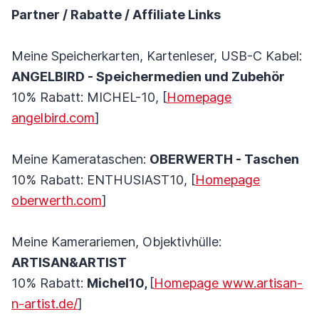
Partner / Rabatte / Affiliate Links
Meine Speicherkarten, Kartenleser, USB-C Kabel:
ANGELBIRD - Speichermedien und Zubehör
10% Rabatt: MICHEL-10, [
Homepage
angelbird.com
]
Meine Kamerataschen:
OBERWERTH - Taschen
10% Rabatt: ENTHUSIAST10, [
Homepage
oberwerth.com
]
Meine Kamerariemen, Objektivhülle:
ARTISAN&ARTIST
10% Rabatt:
Michel10,
[
Homepage www.artisan-
n-artist.de/
]