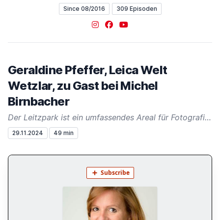
Since 08/2016
309 Episoden
Instagram
Facebook
YouTube
Geraldine Pfeffer, Leica Welt
Wetzlar, zu Gast bei Michel
Birnbacher
Der Leitzpark ist ein umfassendes Areal für Fotografie und Genuss
29.11.2024
49 min