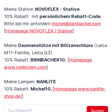
Meine Stative:
NOVOFLEX - Stative
10% Rabatt: mit
persönlichem Rabatt-Code
.
Bitte bei mir anfordern
michel@birnbacher.com
[
Homepage NOVOFLEX / Stative
]
Meine
Daumenstütze mit Blitzanschluss
(Leica
M11-Familie, Leica Q3)
10% Rabatt:
BIRNBACHER10
, [
Homepage
www.owlkrown.com
]
Meine Lampen:
NANLITE
10% Rabatt:
Michel10,
[
Homepage www.nanlite-
shop.de/
]
Suchen