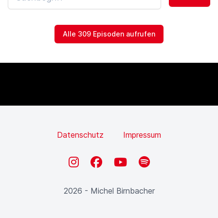
Alle 309 Episoden aufrufen
Datenschutz
Impressum
Instagram
Facebook
YouTube
Spotify
2026 - Michel Birnbacher