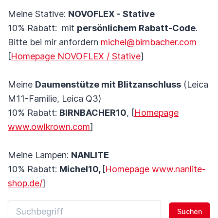
Meine Stative:
NOVOFLEX - Stative
10% Rabatt: mit
persönlichem Rabatt-Code
.
Bitte bei mir anfordern
michel@birnbacher.com
[
Homepage NOVOFLEX / Stative
]
Meine
Daumenstütze mit Blitzanschluss
(Leica
M11-Familie, Leica Q3)
10% Rabatt:
BIRNBACHER10
, [
Homepage
www.owlkrown.com
]
Meine Lampen:
NANLITE
10% Rabatt:
Michel10,
[
Homepage www.nanlite-
shop.de/
]
Suchen