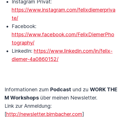
Instagram Privat:
https://www.instagram.com/felixdiemerpriva
te/
Facebook:
https://www.facebook.com/FelixDiemerPho
tography/
LinkedIn:
https://www.linkedin.com/in/felix-
diemer-4a0860152/
Informationen zum
Podcast
und zu
WORK THE
M Workshops
über meinen Newsletter.
Link zur Anmeldung:
[
http://newsletter.birnbacher.com
]