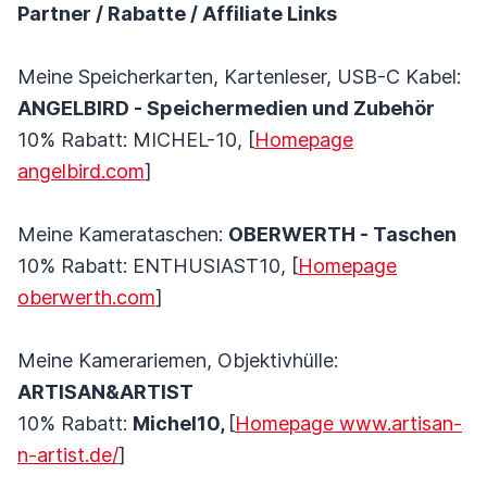
Partner / Rabatte / Affiliate Links
Meine Speicherkarten, Kartenleser, USB-C Kabel:
ANGELBIRD - Speichermedien und Zubehör
10% Rabatt: MICHEL-10, [
Homepage
angelbird.com
]
Meine Kamerataschen:
OBERWERTH - Taschen
10% Rabatt: ENTHUSIAST10, [
Homepage
oberwerth.com
]
Meine Kamerariemen, Objektivhülle:
ARTISAN&ARTIST
10% Rabatt:
Michel10,
[
Homepage www.artisan-
n-artist.de/
]