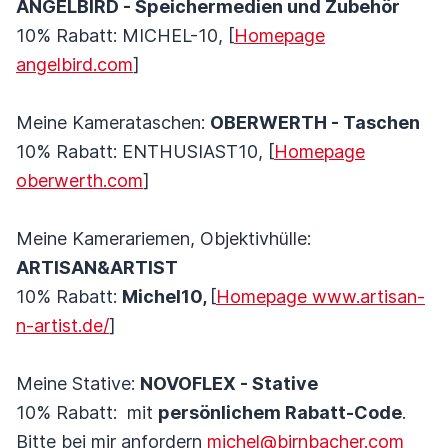
ANGELBIRD - Speichermedien und Zubehör
10% Rabatt: MICHEL-10, [
Homepage
angelbird.com
]
Meine Kamerataschen:
OBERWERTH - Taschen
10% Rabatt: ENTHUSIAST10, [
Homepage
oberwerth.com
]
Meine Kamerariemen, Objektivhülle:
ARTISAN&ARTIST
10% Rabatt:
Michel10,
[
Homepage www.artisan-
n-artist.de/
]
Meine Stative:
NOVOFLEX - Stative
10% Rabatt: mit
persönlichem Rabatt-Code
.
Bitte bei mir anfordern
michel@birnbacher.com