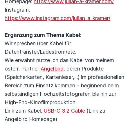
Homepage:
https://www.julian-a-kramer.com/
Instagram:
https://www.instagram.com/julian_a_kramer/
Ergänzung zum Thema Kabel:
Wir sprechen über Kabel für
Datentransfer/Ladestrom/etc.
Wie erwähnt nutze ich das Kabel von meinem
österr. Partner
Angelbird
, deren Produkte
(Speicherkarten, Kartenleser,...) im professionellen
Bereich zum Einsatz kommen – beginnend beim
selbständigen Hochzeitsfotografen bis hin zur
High-End-Kinofilmproduktion.
Link zum Kabel:
USB-C 3.2 Cable
(Link zu
Angelbird Homepage)