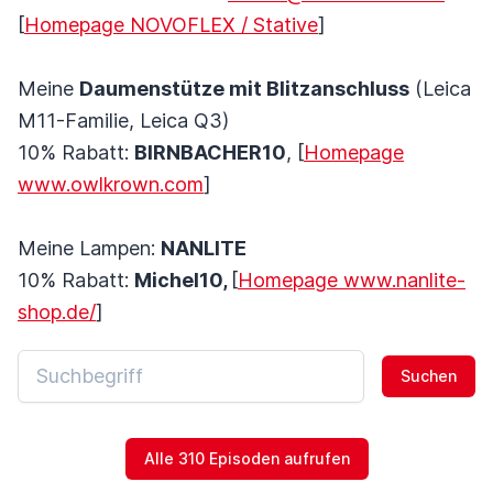
[
Homepage NOVOFLEX / Stative
]
Meine
Daumenstütze mit Blitzanschluss
(Leica
M11-Familie, Leica Q3)
10% Rabatt:
BIRNBACHER10
, [
Homepage
www.owlkrown.com
]
Meine Lampen:
NANLITE
10% Rabatt:
Michel10,
[
Homepage www.nanlite-
shop.de/
]
Suchen
Alle 310 Episoden aufrufen