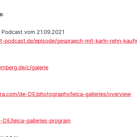
e:
t Podcast vom 21.09.2021
st-podcast.de/episode/gespraech-mit-karin-rehn-kau
rnberg.de/c/galerie
era.com/de-DE/photography/leica-galleries/overview
-DE/leica-galleries-program