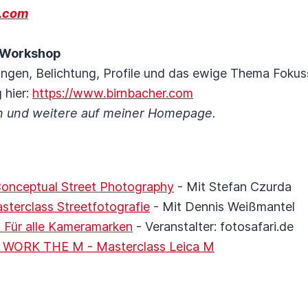
r.com
M Workshop
ungen, Belichtung, Profile und das ewige Thema Fokus
 hier:
https://www.birnbacher.com
onn und weitere auf meiner Homepage.
Conceptual Street Photography
- Mit Stefan Czurda
sterclass Streetfotografie
- Mit Dennis Weißmantel
- Für alle Kameramarken
- Veranstalter: fotosafari.de
 - WORK THE M - Masterclass Leica M