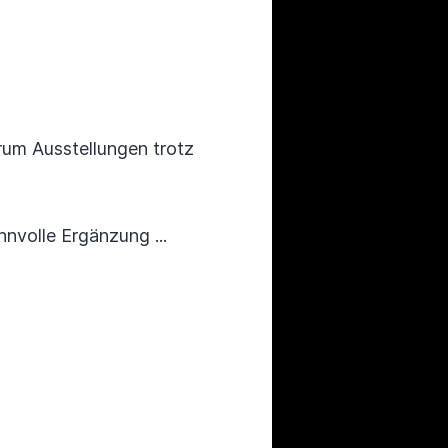
arum Ausstellungen trotz
nnvolle Ergänzung ...