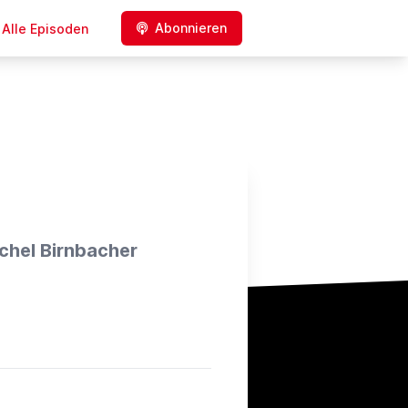
Abonnieren
Alle Episoden
chel Birnbacher