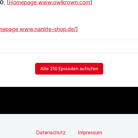
10
, [
Homepage www.owlkrown.com
]
epage www.nanlite-shop.de/
]
Alle 310 Episoden aufrufen
Datenschutz
Impressum