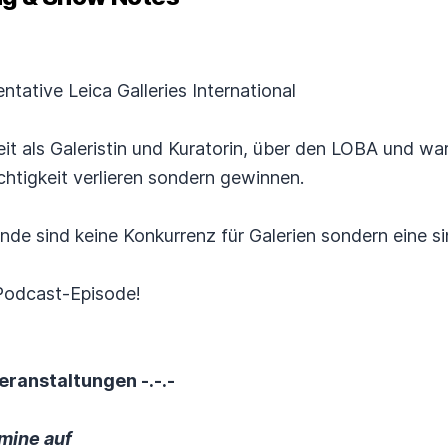
ntative Leica Galleries International
beit als Galeristin und Kuratorin, über den LOBA und w
chtigkeit verlieren sondern gewinnen.
nde sind keine Konkurrenz für Galerien sondern eine si
 Podcast-Episode!
eranstaltungen -.-.-
mine auf