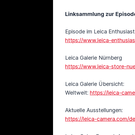
Linksammlung zur Episod
Episode im Leica Enthusias
https://www.leica-enthusia
Leica Galerie Nürnberg
https://www.leica-store-nue
Leica Galerie Übersicht:
Weltweit:
https://leica-cam
Aktuelle Ausstellungen:
https://leica-camera.com/de