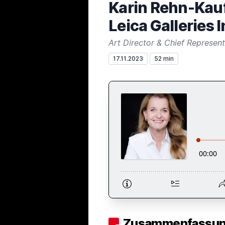
Karin Rehn-Kauf
Leica Galleries 
Art Director & Chief Representa
17.11.2023
52 min
Zusammenfassung