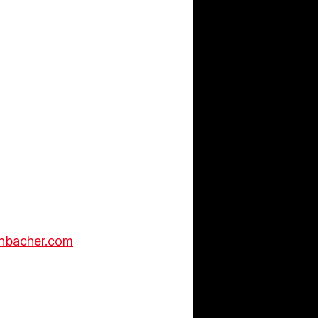
nbacher.com