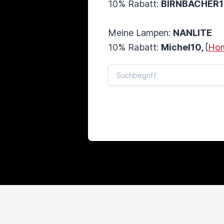
10% Rabatt:
BIRNBACHER
Meine Lampen:
NANLITE
10% Rabatt:
Michel10,
[
Hom