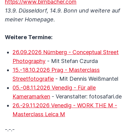
https://www.birnbacher.com
13.9. Düsseldorf, 14.9. Bonn und weitere auf
meiner Homepage.
Weitere Termine:
26.09.2026 Nürnberg - Conceptual Street
Photography
- Mit Stefan Czurda
15.-18.10.2026 Prag - Masterclass
Streetfotografie
- Mit Dennis Weißmantel
05.-08.11.2026 Venedig - Für alle
Kameramarken
- Veranstalter: fotosafari.de
26.-29.11.2026 Venedig - WORK THE M -
Masterclass Leica M
-.-.-