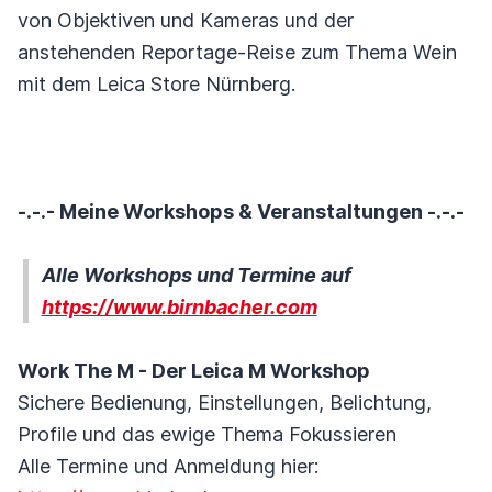
von Objektiven und Kameras und der
anstehenden Reportage-Reise zum Thema Wein
mit dem Leica Store Nürnberg.
-.-.- Meine Workshops & Veranstaltungen -.-.-
Alle Workshops und Termine auf
https://www.birnbacher.com
Work The M - Der Leica M Workshop
Sichere Bedienung, Einstellungen, Belichtung,
Profile und das ewige Thema Fokussieren
Alle Termine und Anmeldung hier: