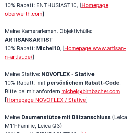
10% Rabatt: ENTHUSIAST10, [
Homepage
oberwerth.com
]
Meine Kamerariemen, Objektivhülle:
ARTISAN&ARTIST
10% Rabatt:
Michel10,
[
Homepage www.artisan-
n-artist.de/
]
Meine Stative:
NOVOFLEX - Stative
10% Rabatt: mit
persönlichem Rabatt-Code
.
Bitte bei mir anfordern
michel@birnbacher.com
[
Homepage NOVOFLEX / Stative
]
Meine
Daumenstütze mit Blitzanschluss
(Leica
M11-Familie, Leica Q3)