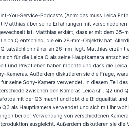
-Aint-You-Service-Podcasts (Anm: das muss Leica Enth
mit Matthias über seine Erfahrungen mit verschiedene
gewechselt ist. Matthias erklärt, dass er mit dem 35-m
Leica Q entschied, die ein 28-mm-Objektiv hat. Allerdi
 Q tatsächlich näher an 26 mm liegt. Matthias erzählt
 sich für die Leica Q als seine Hauptkamera entschiede
it und Privatleben haben möchte und dass die Leica Q
ny-Kameras. Außerdem diskutieren sie die Frage, waru
 für seine Sony-Kamera verwendet. In diesem Teil des
terschiede zwischen den Kameras Leica Q1, Q2 und Q3.
sfotos mit der Q3 macht und lobt die Bildqualität und
e Q3 als Hauptkamera verwendet und sich mit ihr wohle
ungen bei der Verwendung von verschiedenen Kameras
tproduktion ausgleicht. Außerdem diskutieren sie die V