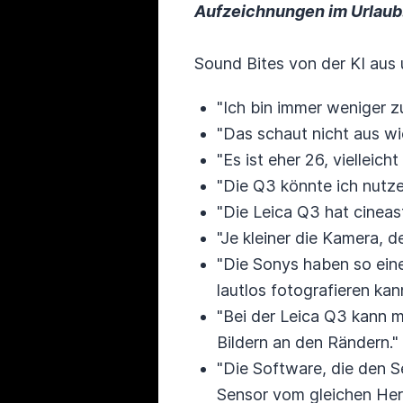
Aufzeichnungen im Urlaub.
Sound Bites von der KI aus 
"Ich bin immer weniger
"Das schaut nicht aus wi
"Es ist eher 26, vielleic
"Die Q3 könnte ich nutze
"Die Leica Q3 hat cineas
"Je kleiner die Kamera, 
"Die Sonys haben so eine
lautlos fotografieren kan
"Bei der Leica Q3 kann 
Bildern an den Rändern."
"Die Software, die den S
Sensor vom gleichen Hers