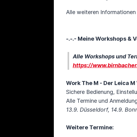
Alle weiteren Informatione
-.-.- Meine Workshops & V
Alle Workshops und Ter
https://www.birnbache
Work The M - Der Leica 
Sichere Bedienung, Einstell
Alle Termine und Anmeldung
13.9. Düsseldorf, 14.9. B
Weitere Termine: