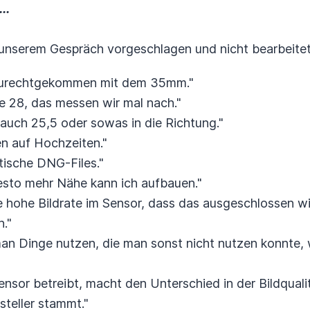
..
unserem Gespräch vorgeschlagen und nicht bearbeitet.
 zurechtgekommen mit dem 35mm."
e 28, das messen wir mal nach."
ht auch 25,5 oder sowas in die Richtung."
n auf Hochzeiten."
tische DNG-Files."
desto mehr Nähe kann ich aufbauen."
 hohe Bildrate im Sensor, dass das ausgeschlossen wi
n."
man Dinge nutzen, die man sonst nicht nutzen konnte,
ensor betreibt, macht den Unterschied in der Bildqual
teller stammt."