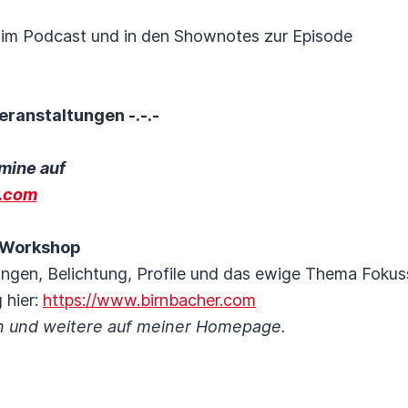
n im Podcast und in den Shownotes zur Episode
eranstaltungen -.-.-
mine auf
r.com
M Workshop
ungen, Belichtung, Profile und das ewige Thema Fokus
 hier:
https://www.birnbacher.com
onn und weitere auf meiner Homepage.