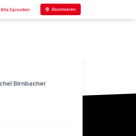
Abonnieren
Alle Episoden
chel Birnbacher