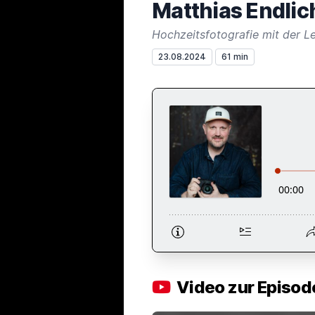
Matthias Endlic
Hochzeitsfotografie mit der L
23.08.2024
61 min
Video zur Episod