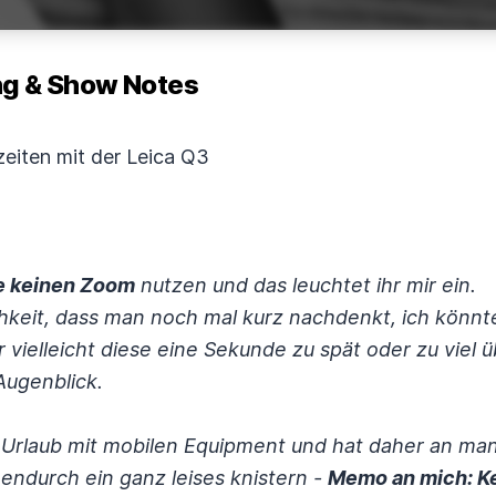
 & Show Notes
eiten mit der Leica Q3
e keinen Zoom
nutzen und das leuchtet ihr mir ein.
hkeit, dass man noch mal kurz nachdenkt, ich könnt
r vielleicht diese eine Sekunde zu spät oder zu viel 
 Augenblick.
Urlaub mit mobilen Equipment und hat daher an man
durch ein ganz leises knistern -
Memo an mich: Ke