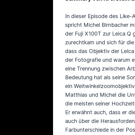
In dieser Episode des Like
spricht Michel Birnbacher 
der Fuji X100T zur Leica Q 
zurechtkam und sich für die 
dass das Objektiv der Leica
der Fotografie und warum er
eine Trennung zwischen Arbe
Bedeutung hat als seine So
ein Weitwinkelzoomobjektiv
Matthias und Michel die Un
die meisten seiner Hochzeit
Er erwähnt auch, dass er di
auch über die Herausforder
Farbunterschiede in der Pos