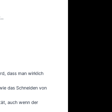
..
rd, dass man wirklich
 wie das Schneiden von
ität, auch wenn der