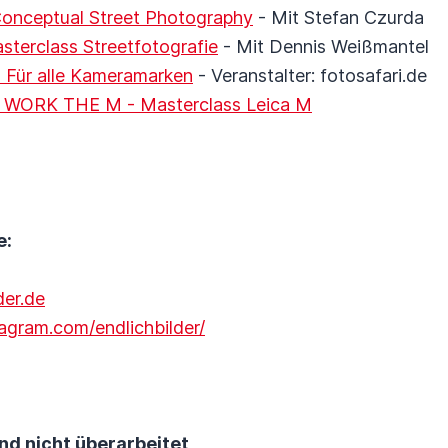
Conceptual Street Photography
- Mit Stefan Czurda
sterclass Streetfotografie
- Mit Dennis Weißmantel
- Für alle Kameramarken
- Veranstalter: fotosafari.de
 - WORK THE M - Masterclass Leica M
e:
der.de
agram.com/endlichbilder/
nd nicht überarbeitet