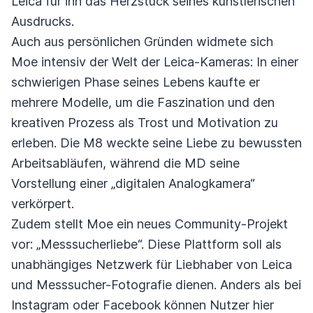
Leica für ihn das Herzstück seines künstlerischen
Ausdrucks.
Auch aus persönlichen Gründen widmete sich
Moe intensiv der Welt der Leica-Kameras: In einer
schwierigen Phase seines Lebens kaufte er
mehrere Modelle, um die Faszination und den
kreativen Prozess als Trost und Motivation zu
erleben. Die M8 weckte seine Liebe zu bewussten
Arbeitsabläufen, während die MD seine
Vorstellung einer „digitalen Analogkamera“
verkörpert.
Zudem stellt Moe ein neues Community-Projekt
vor: „Messsucherliebe“. Diese Plattform soll als
unabhängiges Netzwerk für Liebhaber von Leica
und Messsucher-Fotografie dienen. Anders als bei
Instagram oder Facebook können Nutzer hier