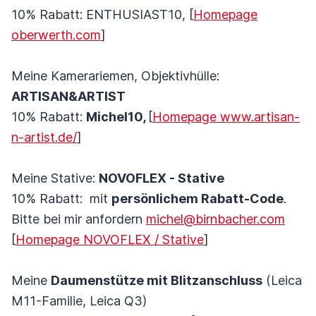
10% Rabatt: ENTHUSIAST10, [
Homepage
oberwerth.com
]
Meine Kamerariemen, Objektivhülle:
ARTISAN&ARTIST
10% Rabatt:
Michel10,
[
Homepage www.artisan-
n-artist.de/
]
Meine Stative:
NOVOFLEX - Stative
10% Rabatt: mit
persönlichem Rabatt-Code
.
Bitte bei mir anfordern
michel@birnbacher.com
[
Homepage NOVOFLEX / Stative
]
Meine
Daumenstütze mit Blitzanschluss
(Leica
M11-Familie, Leica Q3)