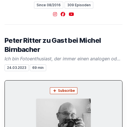
Since 08/2016
309 Episoden
Instagram
Facebook
YouTube
Peter Ritter zu Gast bei Michel
Birnbacher
Ich bin Fotoenthusiast, der immer einen analogen oder digitalen Fotoapparat bei sich hat.
24.03.2023
69 min