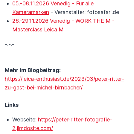
05.-08.11.2026 Venedig - Für alle
Kameramarken
- Veranstalter: fotosafari.de
26.-29.11.2026 Venedig - WORK THE M -
Masterclass Leica M
-.-.-
Mehr im Blogbeitrag:
https://leica-enthusiast.de/2023/03/peter-ritter-
zu-gast-bei-michel-birnbacher/
Links
Webseite:
https://peter-ritter-fotografie-
2.jimdosite.com/