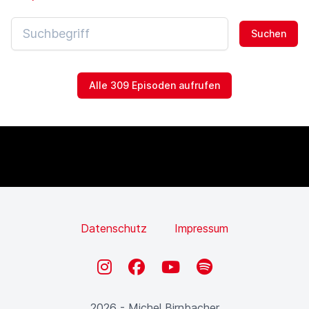
Suchen
Alle 309 Episoden aufrufen
Datenschutz
Impressum
Instagram
Facebook
YouTube
Spotify
2026 - Michel Birnbacher