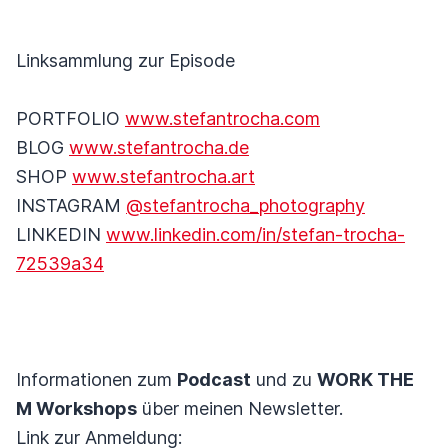
Linksammlung zur Episode
PORTFOLIO
www.stefantrocha.com
BLOG
www.stefantrocha.de
SHOP
www.stefantrocha.art
INSTAGRAM
@stefantrocha_photography
LINKEDIN
www.linkedin.com/in/stefan-trocha-
72539a34
Informationen zum
Podcast
und zu
WORK THE
M Workshops
über meinen Newsletter.
Link zur Anmeldung: