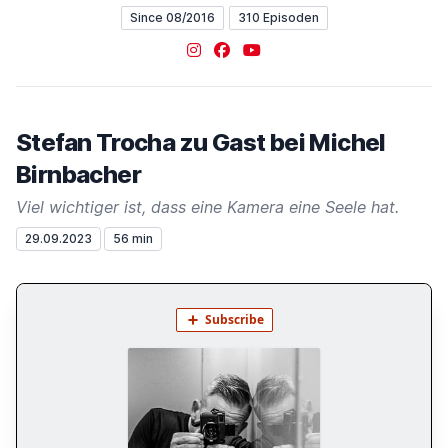
Since 08/2016
310 Episoden
Instagram
Facebook
YouTube
Stefan Trocha zu Gast bei Michel
Birnbacher
Viel wichtiger ist, dass eine Kamera eine Seele hat.
29.09.2023
56 min