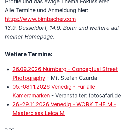
Profile und das ewige Thema Fokussieren
Alle Termine und Anmeldung hier:
https://www.birnbacher.com
13.9. Düsseldorf, 14.9. Bonn und weitere auf
meiner Homepage.
Weitere Termine:
26.09.2026 Nürnberg - Conceptual Street
Photography
- Mit Stefan Czurda
05.-08.11.2026 Venedig - Für alle
Kameramarken
- Veranstalter: fotosafari.de
26.-29.11.2026 Venedig - WORK THE M -
Masterclass Leica M
-.-.-