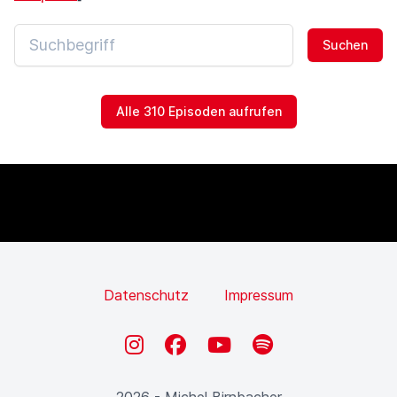
Suchen
Alle 310 Episoden aufrufen
Datenschutz
Impressum
Instagram
Facebook
YouTube
Spotify